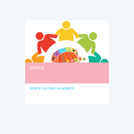
Прочетете тук
ЖУРИ
Вижте състава на журито!
ЖУРИ
Вижте състава на журито!