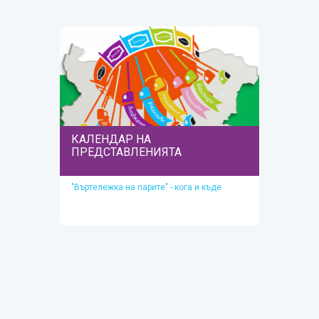
Прочетете тук
КАЛЕНДАР НА
ПРЕДСТАВЛЕНИЯТА
"Въртележка на парите" - кога и къде
КАЛЕНДАР НА
ПРЕДСТАВЛЕНИЯТА
Календарът се актуализира текущо, при
подаване на информация от участниците.