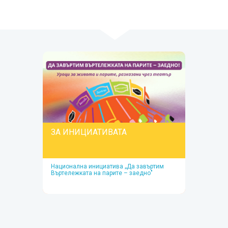
ЗА ИНИЦИАТИВАТА
Национална инициатива „Да завъртим
Въртележката на парите – заедно"
ЗА ИНИЦИАТИВАТА