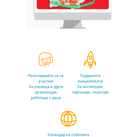
Регистрирайте се за
Подкрепете
участие!
инициативата!
За училища и други
За институции,
организации,
партньори, спонсори
работещи с деца
Календар на събитията