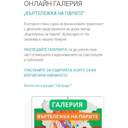
ОНЛАЙН ГАЛЕРИЯ
„ВЪРТЕЛЕЖКА НА ПАРИТЕ“
България стана сцена на финансовата грамотност
с десетките представления на урока театър
„Въртележка на парите“. Всяко едно от тях
оживява в нашата галерия.
РАЗГЛЕДАЙТЕ ГАЛЕРИЯТА
,
за да усетите поне
част от емоцията и вдъхновението на участниците
и публиката!
ГЛАСУВАЙТЕ ЗА СЪБИТИЯТА, КОИТО СА ВИ
ВПЕЧАТЛИЛИ НАЙ-МНОГО!
Вижте как в раздел "Награди"
!