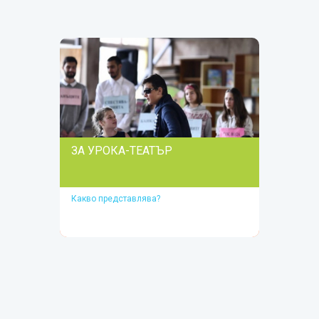
Прочетете повече
ЗА УРОКА-ТЕАТЪР
Какво представлява?
ЗА УРОКА-ТЕАТЪР
Какво представлява?