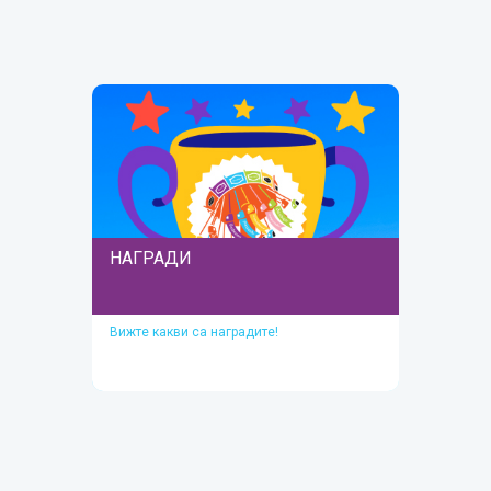
Етапи и важни дати
Прочетете повече
НАГРАДИ
Вижте какви са наградите!
НАГРАДИ
Вижте какви са наградите!