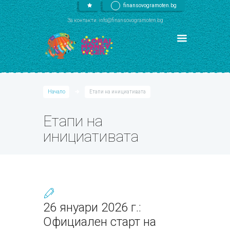
finansovogramoten.bg
За контакти: info@finansovogramoten.bg
Начало
Етапи на инициативата
Етапи на
инициативата
26 януари 2026 г.:
Официален старт на