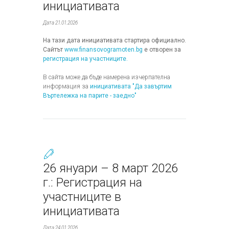
инициативата
Дата 21.01.2026
На тази дата инициативата стартира официално.
Сайтът
www.finansovogramoten.bg
е отворен за
регистрация на участниците.
В сайта може да бъде намерена изчерпателна
информация за
инициативата "Да завъртим
Въртележка на парите - заедно"
26 януари – 8 март 2026
г.: Регистрация на
участниците в
инициативата
Дата 24.01.2026