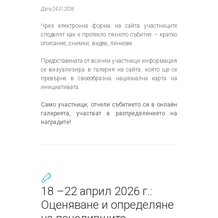
Дата 24.01.2026
Чрез електронна форма на сайта участниците
споделят как е протекло тяхното събитие – кратко
описание, снимки, видеа, линкове.
Предоставената от всички участници информация
се визуализира в галерия на сайта, която ще се
превърне в своеобразна национална карта на
инициативата.
Само участници, отчели събитието си в онлайн
галерията, участват в разпределението на
наградите!
18 –22 април 2026 г.:
Оценяване и определяне