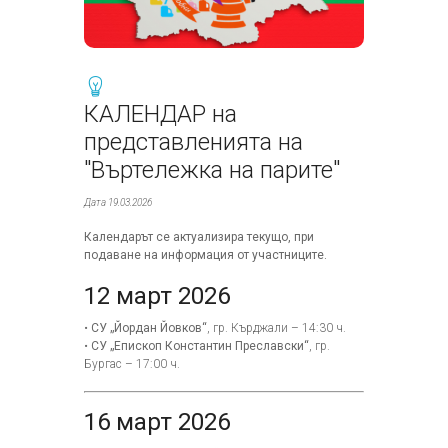
КАЛЕНДАР на
представленията на
"Въртележка на парите"
Дата 19.03.2026
Календарът се актуализира текущо, при
подаване на информация от участниците.
12 март 2026
•
СУ „Йордан Йовков“
, гр. Кърджали – 14:30 ч.
•
СУ „Епископ Константин Преславски“
, гр.
Бургас – 17:00 ч.
16 март 2026