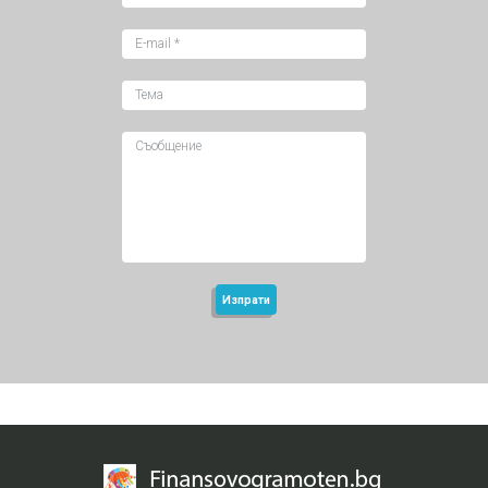
Изпрати