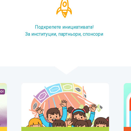
Подкрепете инициативата!
За институции, партньори, спонсори