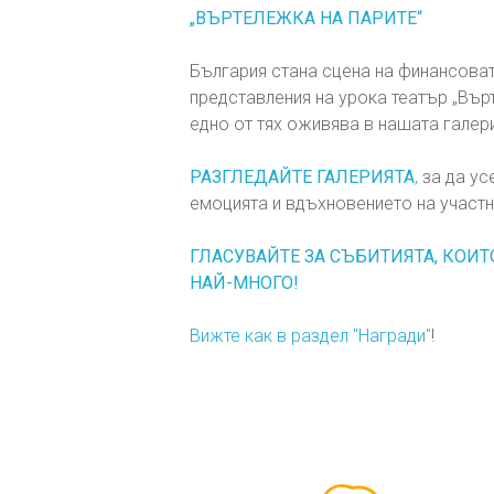
„ВЪРТЕЛЕЖКА НА ПАРИТЕ“
България стана сцена на финансоват
представления на урока театър „Вър
едно от тях оживява в нашата галер
РАЗГЛЕДАЙТЕ ГАЛЕРИЯТА
,
за да ус
емоцията и вдъхновението на участни
ГЛАСУВАЙТЕ ЗА СЪБИТИЯТА, КОИТ
НАЙ-МНОГО!
Вижте как в раздел "Награди"
!