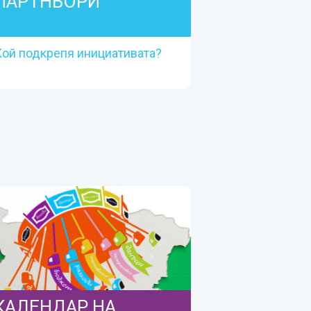
ПАРТНЬОРИ
Кой подкрепя инициативата?
ПАРТНЬОРИ
Кой подкрепя инициативата?
Прочетете повече
КАЛЕНДАР НА