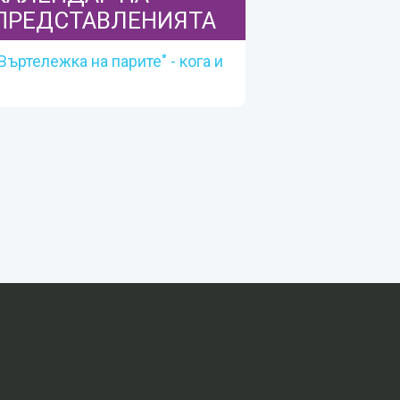
ПРЕДСТАВЛЕНИЯТА
Въртележка на парите" - кога и
къде
КАЛЕНДАР НА
ПРЕДСТАВЛЕНИЯТА
Календарът се актуализира текущо,
при подаване на информация от
участниците.
Вижте повече