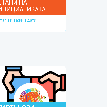
ЕТАПИ НА
ИНИЦИАТИВАТА
тапи и важни дати
ЕТАПИ НА
ИНИЦИАТИВАТА
Етапи и важни дати
Прочетете повече