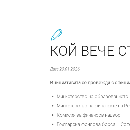
КОЙ ВЕЧЕ 
Дата 20.01.2026
Инициативата се провежда с официа
Министерство на образованието 
Министерство на финансите на Р
Комисия за финансов надзор
Българска фондова борса – Соф