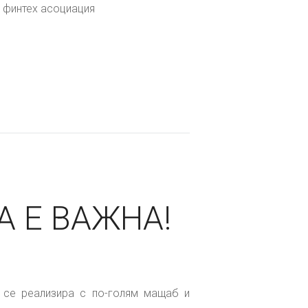
 финтех асоциация
 Е ВАЖНА!
 се реализира с по-голям мащаб и