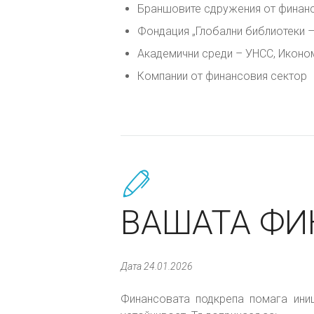
Браншовите сдружения от финанс
Фондация „Глобални библиотеки –
Академични среди – УНСС, Иконом
Компании от финансовия сектор
ВАШАТА ФИ
Дата 24.01.2026
Финансовата подкрепа помага ини