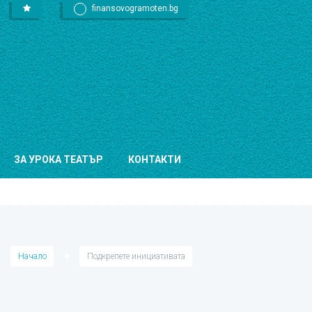
finansovogramoten.bg
ЗА УРОКА ТЕАТЪР
КОНТАКТИ
Начало
Подкрепете инициативата