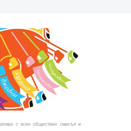
иатива с ясен обществен смисъл и