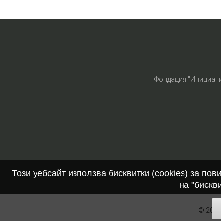
Фондация "Инициат
Този уебсайт използва бисквитки (cookies) за по
на "бискв
© 2026 