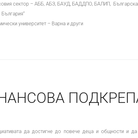
овия сектор – АББ, АБЗ, БАУД, БАДДПО, БАЛИП, Българска
 България“
ически университет – Варна и други
НАНСОВА ПОДКРЕПА
циативата да достигне до повече деца и общности и да