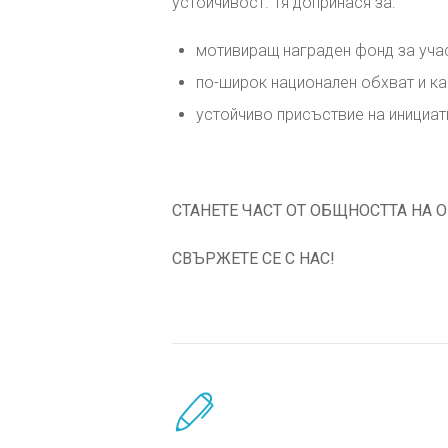
устойчивост. Тя допринася за:
мотивиращ награден фонд за уча
по-широк национален обхват и ка
устойчиво присъствие на инициат
СТАНЕТЕ ЧАСТ ОТ ОБЩНОСТТА НА
СВЪРЖЕТЕ СЕ С НАС!