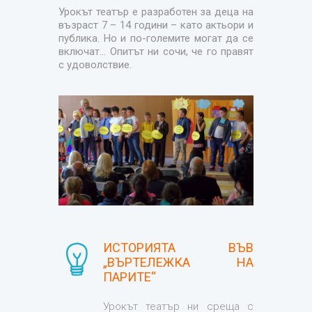
Урокът театър е разработен за деца на
възраст 7 – 14 години – като актьори и
публика. Но и по-големите могат да се
включат... Опитът ни сочи, че го правят
с удоволствие.
ИСТОРИЯТА ВЪВ
„ВЪРТЕЛЕЖКА НА
ПАРИТЕ“
Урокът театър ни среща с