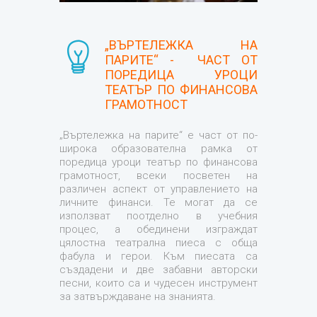
„ВЪРТЕЛЕЖКА НА
ПАРИТЕ“ - ЧАСТ ОТ
ПОРЕДИЦА УРОЦИ
ТЕАТЪР ПО ФИНАНСОВА
ГРАМОТНОСТ
„Въртележка на парите“ е част от по-
широка образователна рамка от
поредица уроци театър по финансова
грамотност, всеки посветен на
различен аспект от управлението на
личните финанси. Те могат да се
използват поотделно в учебния
процес, а обединени изграждат
цялостна театрална пиеса с обща
фабула и герои. Към пиесата са
създадени и две забавни авторски
песни, които са и чудесен инструмент
за затвърждаване на знанията.