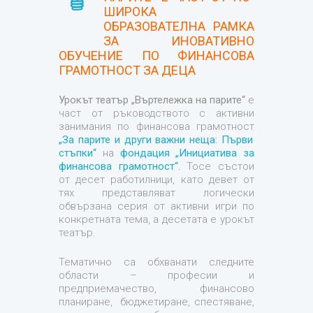
ШИРОКА
ОБРАЗОВАТЕЛНА РАМКА
ЗА ИНОВАТИВНО
ОБУЧЕНИЕ ПО ФИНАНСОВА
ГРАМОТНОСТ ЗА ДЕЦА
Урокът театър „Въртележка на парите“
е
част от ръководството с активни
занимания по финансова грамотност
„За парите и други важни неща: Първи
стъпки“
на
фондация „Инициатива за
финансова грамотност“.
Тосе състои
от десет работилници, като девет от
тях представляват логически
обвързана серия от активни игри по
конкретната тема, а десетата е урокът
театър.
Тематично са обхванати следните
области – професии и
предприемачество, финансово
планиране, бюджетиране, спестяване,