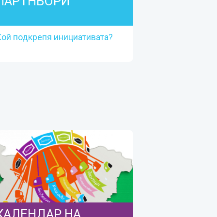
ПАРТНЬОРИ
Кой подкрепя инициативата?
ПАРТНЬОРИ
Кой подкрепя инициативата?
Прочетете повече
КАЛЕНДАР НА