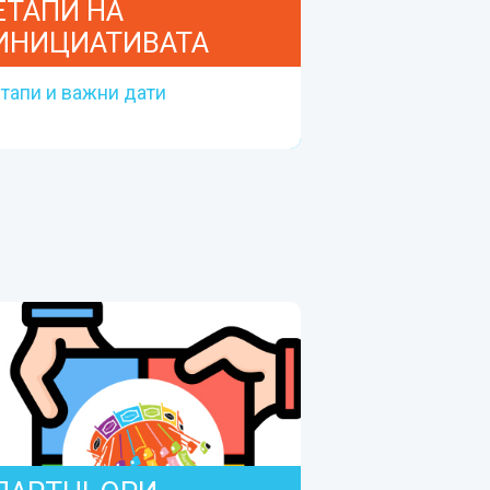
ЕТАПИ НА
ИНИЦИАТИВАТА
тапи и важни дати
ЕТАПИ НА
ИНИЦИАТИВАТА
Етапи и важни дати
Прочетете повече