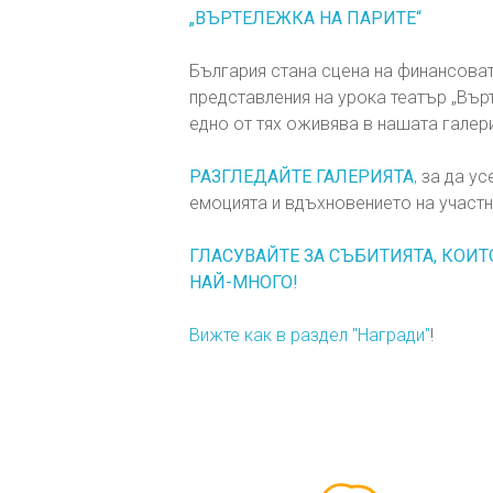
„ВЪРТЕЛЕЖКА НА ПАРИТЕ“
България стана сцена на финансоват
представления на урока театър „Вър
едно от тях оживява в нашата галер
РАЗГЛЕДАЙТЕ ГАЛЕРИЯТА
,
за да ус
емоцията и вдъхновението на участни
ГЛАСУВАЙТЕ ЗА СЪБИТИЯТА, КОИТ
НАЙ-МНОГО!
Вижте как в раздел "Награди"
!