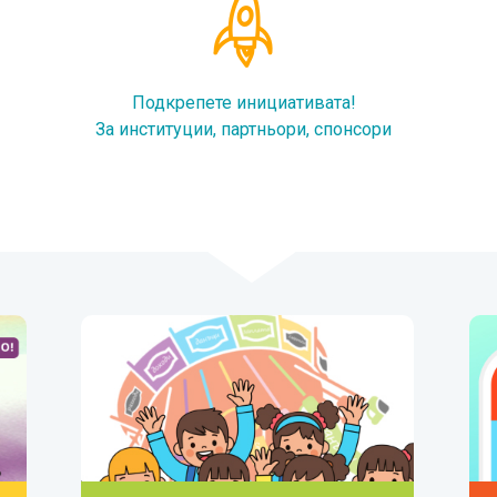
Подкрепете инициативата!
За институции, партньори, спонсори